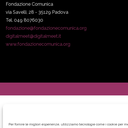
Fondazione Comunica
via Savelli, 28 - 35129 Padova
Tel. 049 8076030
fondazione@fondazionecomunica.org
digitalmeet@digitalmeet.it
www.fondazionecomunica.org
Per fornire le migliori esperienze, utilizziamo tecnologie come i cookie per 