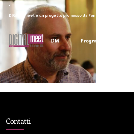
DIGITALmeet è un progetto promosso da Fondazione Comunica
DM
Programma
P
Contatti