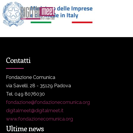
Contatti
Fondazione Comunica
via Savelli, 28 - 35129 Padova
Tel. 049 8076030
fondazione@fondazionecomunica.org
digitalmeet@digitalmeet.it
www.fondazionecomunica.org
Ultime news