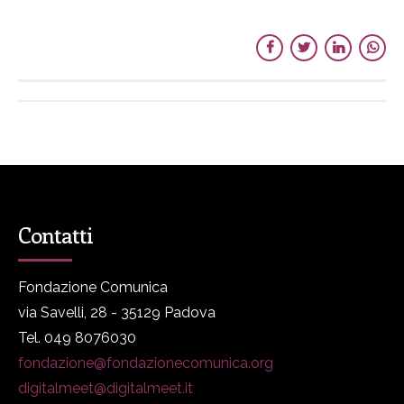
Contatti
Fondazione Comunica
via Savelli, 28 - 35129 Padova
Tel. 049 8076030
fondazione@fondazionecomunica.org
digitalmeet@digitalmeet.it